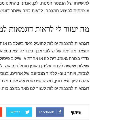
לאישיותו של הנפטר המנוח. לכן, אנחנו בהחלט ממל
עוצמתית לביצוע המצבה- לראות כמה שיותר דוגמא
מה יעזור לי לראות דוגמאות למ
דוגמאות למצבות יכולות להועיל מאד בשלב בו אנ
תוצאה מסוימת של שילובי אבן- כיצד זה יצא במציא
צדדי בצורה גאומטרית כזו או אחרת או שילוב פיסול ב
שאלות שקשה לענות עליהן באופן מוחלט מראש, למ
לנסות, ויותר טוב- ללמוד מנסיונם של אחרים. בנו
איזה רעיון יוצא דופן, משהו שירגש וימלא את המצב
דוגמאות למצבות יכולות לעזור לנו מאד במצב כזה.
שיתוף
Twitter
Facebook