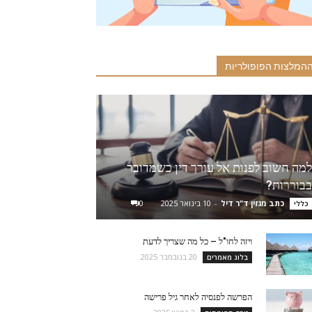
המלצות הפופולריות
למה חשוב לפנות אל עורך דין כשמדובר
בבוררות?
כתב מגזין ד"ר דיל
-
10 בינואר 2025
0
כללי
ויזה לחו"ל – כל מה שצריך לדעת
20 בנובמבר 2025
בלוג מאמרים
הפרשה לפנסיה לאחר גיל פרישה