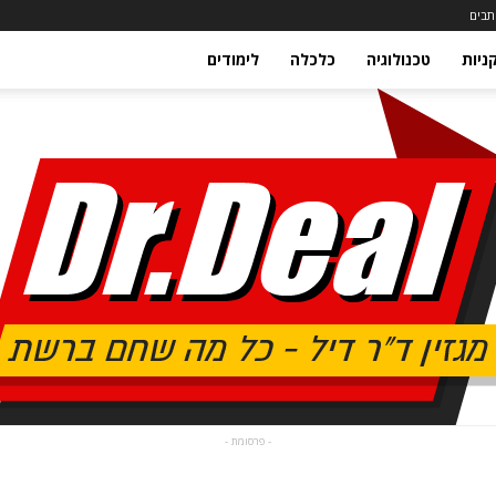
תבים
ניות
טכנולוגיה
כלכלה
לימודים
- פרסומת -