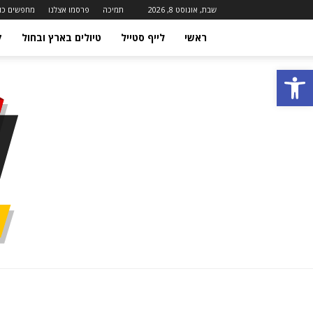
שבת, אוגוסט 8, 2026
תמיכה
פרסמו אצלנו
מחפשים כו
ראשי
לייף סטייל
טיולים בארץ ובחול
ק
פתח סרגל נגישות