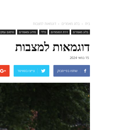
בית
בלוג מאמרים
דוגמאות למצבות
בלוג מאמרים
זירת המומחים
כללי
מידע ומאמרים
פרסום עסקי
דוגמאות למצבות
15 במאי 2024
שתפו בפייסבוק
צייצו בטוויטר