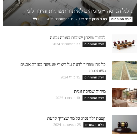
גילגל הנדסה – מומחים לאיתור תשתיות והידרולוגיה
כתב מגזין ד"ר דיל
-
15 בספטמבר 2025
0
זירת המומחים
לבחור שולחן ישיבות בצורה נכונה
27 בספטמבר 2024
זירת המומחים
כל מה שצריך לדעת על ריצוף שנעשה בעזרת אבנים
משתלבות
15 ביולי 2024
זירת המומחים
מידות שמיכה זוגית
10 בדצמבר 2025
זירת המומחים
קצבת ילד נכה: כל מה שצריך לדעת
23 בספטמבר 2024
בלוג מאמרים