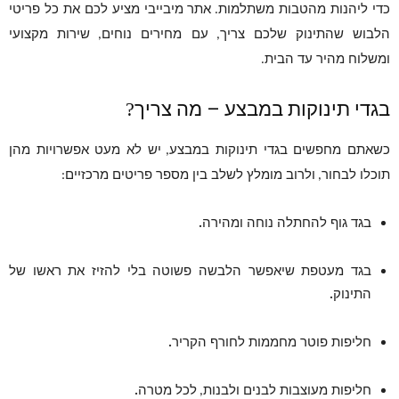
כדי ליהנות מהטבות משתלמות
אתר מיבייבי מציע לכם את כל פריטי
.
הלבוש שהתינוק שלכם צריך
עם מחירים נוחים
שירות מקצועי
,
,
ומשלוח מהיר עד הבית
.
בגדי תינוקות במבצע – מה צריך
?
כשאתם מחפשים בגדי תינוקות במבצע
יש לא מעט אפשרויות מהן
,
תוכלו לבחור
ולרוב מומלץ לשלב בין מספר פריטים מרכזיים
:
,
בגד גוף להחתלה נוחה ומהירה
.
בגד מעטפת שיאפשר הלבשה פשוטה בלי להזיז את ראשו של
התינוק
.
חליפות פוטר מחממות לחורף הקריר
.
חליפות מעוצבות לבנים ולבנות
לכל מטרה
.
,