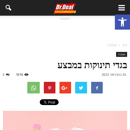
פתח סרגל נגישות
- פרסומת -
בית
אופנה
אופנה
בגדי תינוקות במבצע
26 בפברואר 2023
1016
0