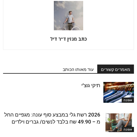
כתב מגזין ד"ר דיל
מאמרים קשורים
עוד מאותו הכותב
תיקי גוצ'י
אופנה
2026 רשת גלי במבצע סוף עונה: מגפיים החל
מ – 49.90 שח בלבד לנשים/ גברים וילדים
אופנה