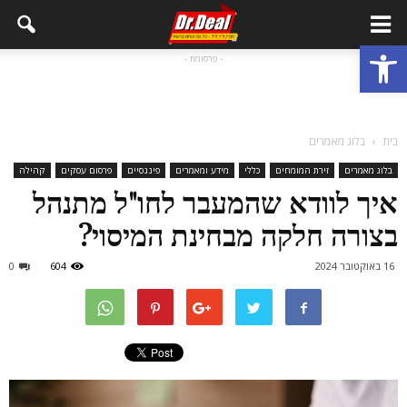
פתח סרגל נגישות
- פרסומת -
בית
בלוג מאמרים
בלוג מאמרים
זירת המומחים
כללי
מידע ומאמרים
פיננסיים
פרסום עסקים
קהילה
איך לוודא שהמעבר לחו"ל מתנהל
בצורה חלקה מבחינת המיסוי?
16 באוקטובר 2024
604
0