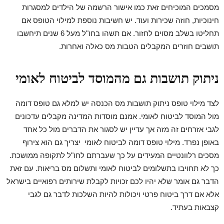
מסמכים המוכיחים זאת כמו אישור הרשמה של הילדים למסגרות
חינוכיות, חוזה שכירות ועוד. יש חשיבות נוספת למילוי הטופס אם
תחליטו בשלב מסוים לחזור. אם תשהו בחו"ל מעל 6 שנים תיחשבו
תושבים חוזרים המקבלים הטבות מס כאלה ואחרות.
ניתוק תושבות גם מהמוסד לביטוח לאומי
לצד מילוי טופס ניתוק תושבות מס הכנסה יש למלא גם טופס דומה
מול המוסד לביטוח לאומי. אמנם מוסדות המדינה מקבלים עדכונים
לגבי אזרחים זה מזה אך עדיין יש לסגור את הדברים מול כל אחד
באופן נפרד. מילוי טופס דומה לביטוח לאומי יצריך גם הוא צירוף
מסכים רלוונטיים המעידים על כך שעברתם לחו"ל לתקופה ממושכת.
כך לא תחויבו בתשלומים לביטוח לאומי ותשלום מס בריאות. עם זאת
הדבר גם אומר שלא יהיו לכם זכויות לקבלת שירותים רפואיים בישראל
אלא אם דרך ביטוח פרטי ויכולות להיות השלכות לדבר גם לגבי
קצבאות בעתיד.