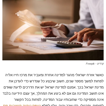
קרדיט - Freepik
כאשר אזרח ישראלי מהגר למדינה אחרת ומעביר את מרכז חייו אליה
לפחות למשך מספר שנים, חשוב שיבצע כל שנדרש כדי לעדכן את
מדינת ישראל בכך. אמנם למדינת ישראל יש את הדרכים לדעת שאדם
אינו תושב המדינה גם אם לא ביצע את המהלך, אך עצם הידיעה בלבד
אינה מספיקה כדי שחובותיו עבור המדינה, לפחות בכל הקשור
למיסים, יתבטלו. כדי שכך יהיה, עליו למלא
טופס ניתוק תושבות מס