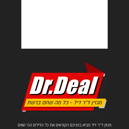
מגזין ד"ר דיל מביא בפניכם הקוראים את כל הדילים הכי שווים