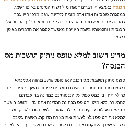
הכנסה
באמצעותו דברים ייסגרו מול רשות המיסים באופן רשמי.
במסגרת טופס זה אותו אדם מוכיח למדינה שאכן מרכז חייו עבר
למדינה אחרת ולא סתם הוא שוהה בה זמן רב ומעבר לכך הדיווח על
הכנסותיו והוצאותיו בשנת העזיבה מאפשר לסגור את הדברים באופן
רשמי.
מדוע חשוב למלא טופס ניתוק תושבות מס
הכנסה?
טופס ניתוק תושבות מס הכנסה או טופס 1348 מהווה אסמכתא
רשמית מבחינת המדינה שאינכם תושביה לפחות למשך מספר שנים.
כך לא תחוייבו במס כפול על הכנסותיכם במדינה בה עברתם
להתגורר. ללא מילוי הטופס מבחינת המדינה אתם עדיין תושביה אשר
מבצעים פעילות עסקית בחו"ל ולכן אמורים לשלם מס. לא רק חשוב
למלא את הטופס אלא לעשות זאת בצורה מדויקת. ראשית עליכם
לשכנע שאכן העתקתם את חייכם למדינה אחרת ולשם כך כדאי לצרף