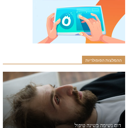
ההמלצות הפופולריות
דום נשימה בשינה טיפול