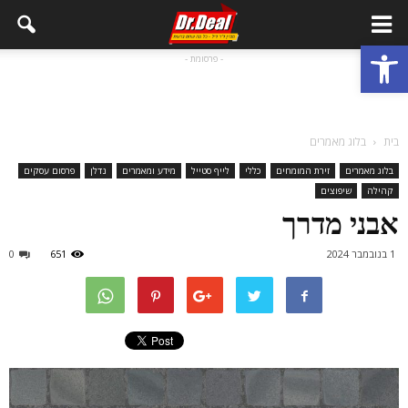
פתח סרגל נגישות
- פרסומת -
בית
בלוג מאמרים
בלוג מאמרים
זירת המומחים
כללי
לייף סטייל
מידע ומאמרים
נדלן
פרסום עסקים
קהילה
שיפוצים
אבני מדרך
1 בנובמבר 2024
651
0