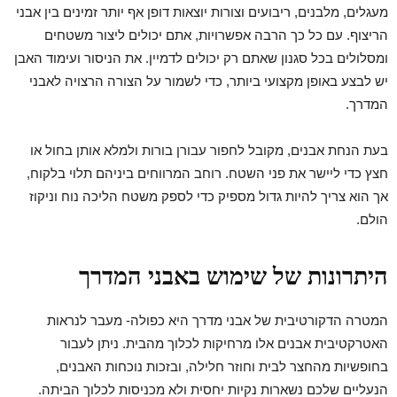
מעגלים, מלבנים, ריבועים וצורות יוצאות דופן אף יותר זמינים בין אבני
הריצוף. עם כל כך הרבה אפשרויות, אתם יכולים ליצור משטחים
ומסלולים בכל סגנון שאתם רק יכולים לדמיין. את הניסור ועימוד האבן
יש לבצע באופן מקצועי ביותר, כדי לשמור על הצורה הרצויה לאבני
המדרך.
בעת הנחת אבנים, מקובל לחפור עבורן בורות ולמלא אותן בחול או
חצץ כדי ליישר את פני השטח. רוחב המרווחים ביניהם תלוי בלקוח,
אך הוא צריך להיות גדול מספיק כדי לספק משטח הליכה נוח וניקוז
הולם.
היתרונות של שימוש באבני המדרך
המטרה הדקורטיבית של אבני מדרך היא כפולה- מעבר לנראות
האטרקטיבית אבנים אלו מרחיקות לכלוך מהבית. ניתן לעבור
בחופשיות מהחצר לבית וחוזר חלילה, ובזכות נוכחות האבנים,
הנעליים שלכם נשארות נקיות יחסית ולא מכניסות לכלוך הביתה.