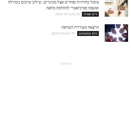
טיפול בחרדות ופחדים אצל מבוגרים: שילוב שיקום בקהילה
ואשפוז פסיכיאטרי להחלמה מלאה
26 בפברואר 2024
לייף סטייל
הרצאה מעוררת השראה
15 באוגוסט 2024
זירת המומחים
- פרסומת -