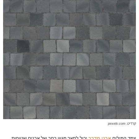
קרדיט: pexels.com
צמד המילים
אבני מדרך
יכול לתאר מגוון רחב של אבנים שטוחות