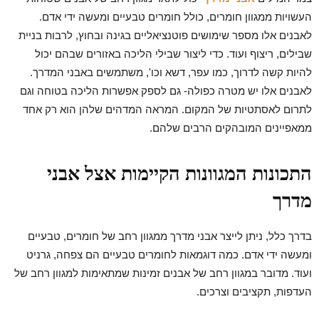
העשויות ממגוון חומרים, כולל חומרים טבעיים ומעשה ידי אדם.
לאבנים אלו מספר שימושים פוטנציאליים בגינה ובחוץ, לרבות בניית
שבילים, ריצוף ועוד. כדי ליצור שבילי הליכה באזורים שבהם יכול
להיות קשה לדרוך, כמו עפר, דשא וכו', משתמשים באבני המדרך.
לאבנים אלו יש מטרה כפולה- גם לספק אפשרות הליכה בטוחה וגם
לתרום לאסתטיות של המקום. המראה המדהים שלהן הוא רק אחד
ממאפיינים המובהקים הרבים שלהם.
התכונות המגוונות הקיימות אצל אבני
מדרך
בדרך כלל, ניתן לייצר אבני מדרך ממגוון רחב של חומרים, טבעיים
ומעשה ידי אדם. כמה דוגמאות לחומרים טבעיים הם צפחה, גרניט
ועוד. מדובר במגוון רחב של אבנים זמינות שמתאימות למגוון רחב של
העדפות, תקציבים וצרכים.