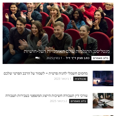
מנטליסט: התגלמות עולם האומנויות העל-חושיות
כתב מגזין ד"ר דיל
-
1 במרץ 2025
0
בלוג מאמרים
מחסום חשמלי לחניה פרטית – לשמור על הרכב הפרטי שלכם
1 בינואר 2023
טכנולוגיה
עורכי דין תעבורה חשיבות הייצוג המשפטי בעבירות תעבורה
2 בינואר 2025
בלוג מאמרים