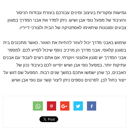
גמישות ומקוריות בעיצוב זמינים עבורכם בעזרת עבודות הניסור
והעיבוד של מפעל נופי אבן ושיש. ניתן לסדר את אבני המדרך במגוון
צבעים וסגנונות שיתאימו לאסתטיקה של הבית ולצורכי דייריו.
שימוש באבני מדרך יכול לעזור להחיות את האזור. כאשר מתכננים בית
בסגנון קלאסי, אבני מדרך הן מרכיב נוסף שיכול לסייע לכם. למספר
אבני המדרך יש סגנון אלגנטי ויוקרתי. אם אתם רוצים לעבוד עם אבנים
עתיקות יותר, במפעל נופי אבן ושיש יסייעו לכם בעיבוד נכון של
האבנים, כך שהן ישמשו אתכם במשך שנים רבות. המפעל שם דגש על
ייצור כחול לבן. לפרטים נוספים ניתן ליצור קשר עם נופי אבן ושיש.