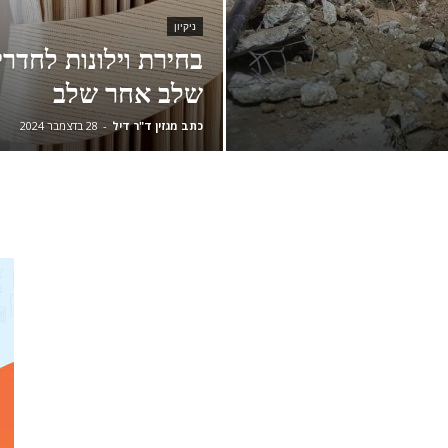
ניקיון
בחירת וילונות לחדרי
שלב אחר שלב
כתב מגזין ד"ר דיל
-
28 בדצמבר 2024