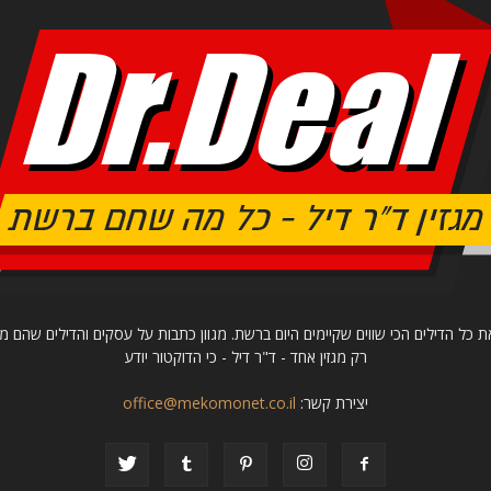
ת כל הדילים הכי שווים שקיימים היום ברשת. מגוון כתבות על עסקים והדילים שהם מצ
רק מגזין אחד - ד"ר דיל - כי הדוקטור יודע
יצירת קשר:
office@mekomonet.co.il