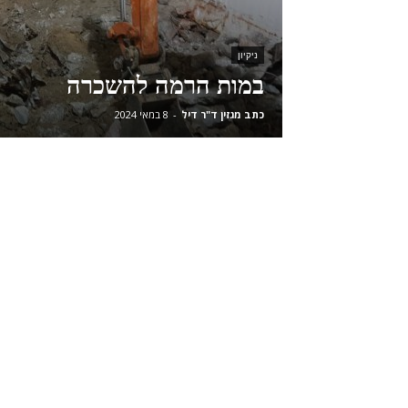
ניקיון
במות הרמה להשכרה
כתב מגזין ד"ר דיל
-
8 במאי 2024