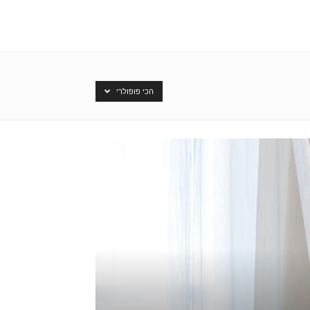
הכי פופולרי