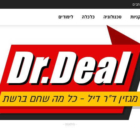
תבים
ניות
טכנולוגיה
כלכלה
לימודים
- פרסומת -