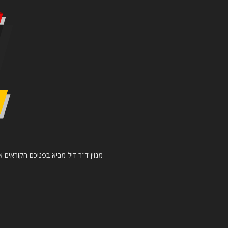
מגזין ד"ר דיל מביא בפניכם הקוראים א