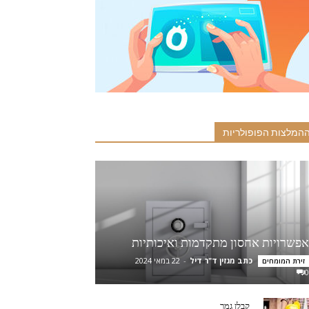
המלצות הפופולריות
אפשרויות אחסון מתקדמות ואיכותיות
כתב מגזין ד"ר דיל
-
22 במאי 2024
זירת המומחים
0
קבלן גמר