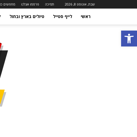
שבת, אוגוסט 8, 2026
תמיכה
פרסמו אצלנו
מחפשים כו
ראשי
לייף סטייל
טיולים בארץ ובחול
ק
פתח סרגל נגישות