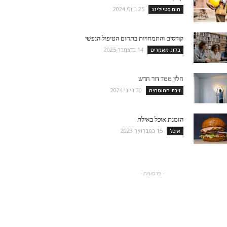
25 ביולי 2024
הום סטיילינג
קורסים והתמחויות בתחום הטיפול הנפשי
14 בדצמבר 2025
בלוג מאמרים
חלון ממד דור חדש
30 ביוני 2024
זירת המומחים
הזמנת אוכל באילת
15 בפברואר 2023
אוכל
- פרסומת -