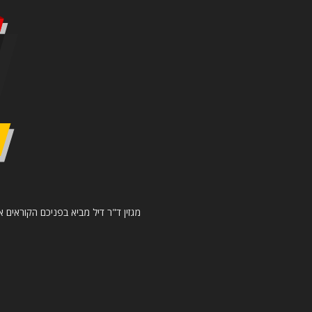
מגזין ד"ר דיל מביא בפניכם הקוראים א