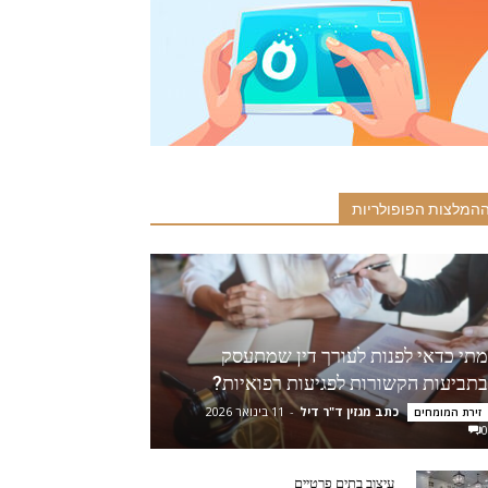
המלצות הפופולריות
מתי כדאי לפנות לעורך דין שמתעסק
בתביעות הקשורות לפגיעות רפואיות?
כתב מגזין ד"ר דיל
-
11 בינואר 2026
זירת המומחים
0
עיצוב בתים פרטיים