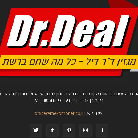
ת כל הדילים הכי שווים שקיימים היום ברשת. מגוון כתבות על עסקים והדילים שהם מצ
רק מגזין אחד - ד"ר דיל - כי הדוקטור יודע
יצירת קשר:
office@mekomonet.co.il