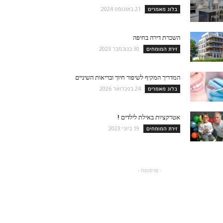
21 באוגוסט 2024
בלוג מאמרים
השכרת דירה בחיפה
30 בנובמבר 2023
זירת המומחים
המדריך המקיף לשיפור חיוך ובריאות השיניים
24 בפברואר 2026
בלוג מאמרים
אטרקציות באילת לילדים !
19 ביוני 2023
זירת המומחים
- פרסומת -