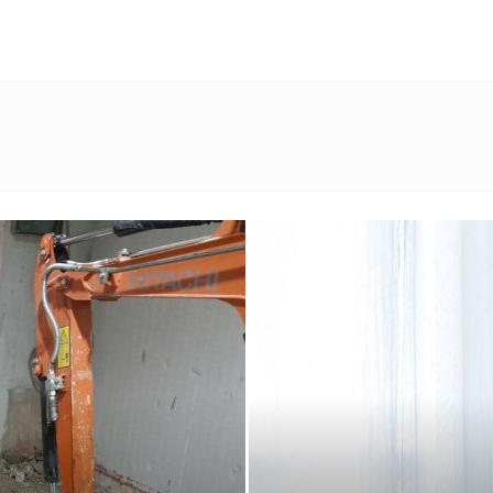
מגזין
ד"ר
דיל