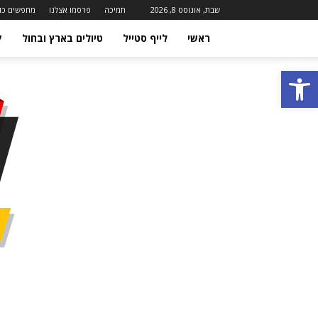
שבת, אוגוסט 8, 2026
תמיכה
פרסמו אצלנו
מחפשים כו
ראשי
לייף סטייל
טיולים בארץ ובחול
ק
פתח סרגל נגישות