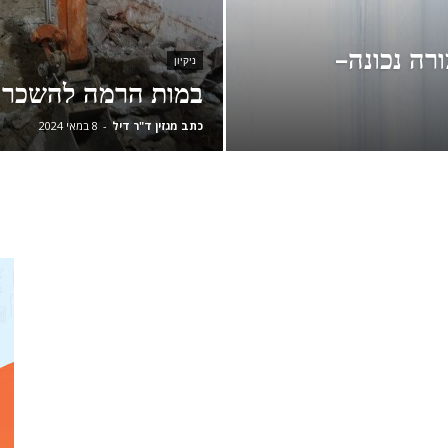
ורה נכונה-
ניקיון
במות הרמה להשכר
כתב מגזין ד"ר דיל
-
8 במאי 2024