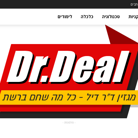
תבים
ניות
טכנולוגיה
כלכלה
לימודים
- פרסומת -