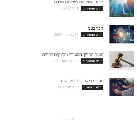
תכנון השקעות למטרות שלכם
1 במרץ 2024
זירת המומחים
גיבוי בענן
17 בדצמבר 2023
זירת המומחים
הבנת תהליך המסירה והחוקים החלים
26 בפברואר 2026
זירת המומחים
מחיר בדיקת רכב לפני קניה
3 בדצמבר 2024
בלוג מאמרים
- פרסומת -