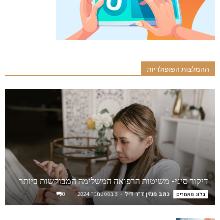
ההמלצות הפופולריות
דיקור סיני- משיטות הרפואה המשלימה המבוקשות ביותר
כתב מגזין ד"ר דיל
-
3 בספטמבר 2024
0
בלוג מאמרים