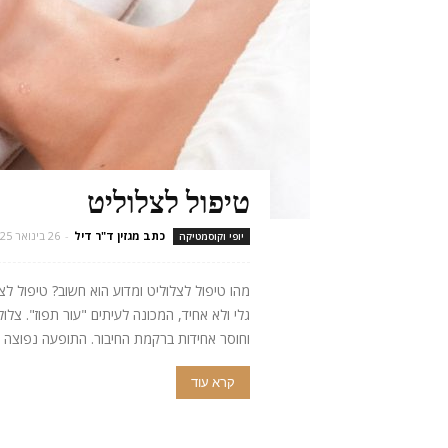
טיפול לצלוליט
כתב מגזין ד"ר דיל
-
26 בינואר 2025
יופי וקוסמטיקה
מהו טיפול לצלוליט ומדוע הוא חשוב? טיפול לצ
גלי ולא אחיד, המכונה לעיתים "עור תפוז". 
וחוסר אחידות ברקמת החיבור. התופעה נפוצה ב
קרא עוד