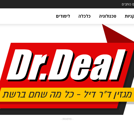
 כותבים
ניות
טכנולוגיה
כלכלה
לימודים
- פרסומת -