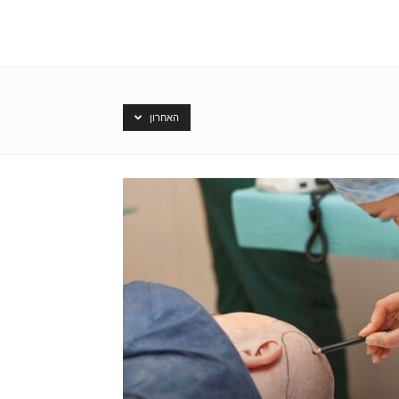
האחרון