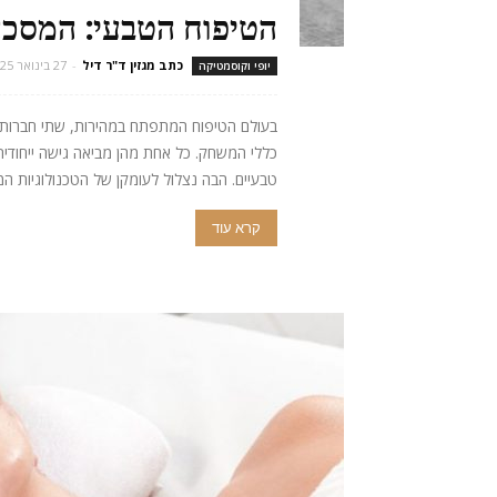
הטיפוח הטבעי: המסכ
כתב מגזין ד"ר דיל
-
27 בינואר 2025
יופי וקוסמטיקה
בעולם הטיפוח המתפתח במהירות, שתי חברות מ
כללי המשחק. כל אחת מהן מביאה גישה ייחודי
טבעיים. הבה נצלול לעומקן של הטכנולוגיות המהפכניות ה
קרא עוד