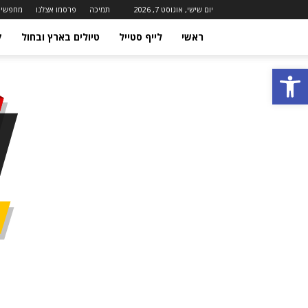
יום שישי, אוגוסט 7, 2026
תמיכה
פרסמו אצלנו
מחפשים
ראשי
לייף סטייל
טיולים בארץ ובחול
ק
פתח סרגל נגישות