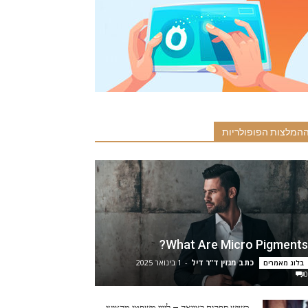
המלצות הפופולריות
What Are Micro Pigments?
כתב מגזין ד"ר דיל
-
1 בינואר 2025
בלוג מאמרים
0
כשיש ספקות בצוואה – ליווי משפטי מקצועי