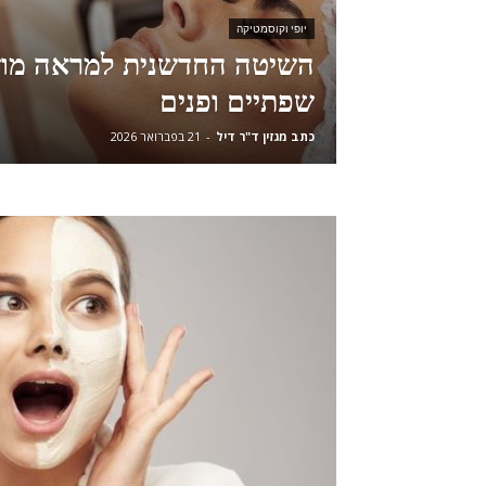
יופי וקוסמטיקה
השיטה החדשנית למראה מוש
שפתיים ופנים
כתב מגזין ד"ר דיל
-
21 בפברואר 2026