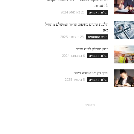
להתנגדות
20 באוגוסט 2024
בלוג מאמרים
הלבנת שיניים בחיפה: החיוך המושלם מתחיל
כאן
23 בדצמבר 2025
זירת המומחים
בטון מוחלק לבית פרטי
6 בנובמבר 2024
בלוג מאמרים
עורך דין דיני עבודה חיפה
5 בינואר 2025
בלוג מאמרים
- פרסומת -