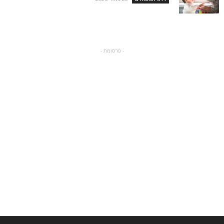
- פרסומת -