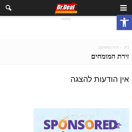
פתח סרגל נגישות
- פרסומת -
בית
זירת המומחים
זירת המומחים
אין הודעות להצגה